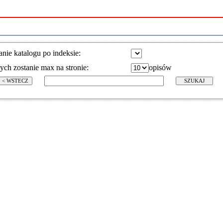
nie katalogu po indeksie:
ch zostanie max na stronie:
opisów