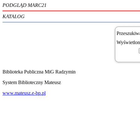
PODGLĄD MARC21
KATALOG
Przeszukiwa
Wyświetlony
Biblioteka Publiczna MiG Radzymin
System Biblioteczny Mateusz
www.mateusz.e-bp.pl