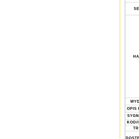
SE
HA
WYD
OPIS 
SYGN
KOD/
TRE
DOST