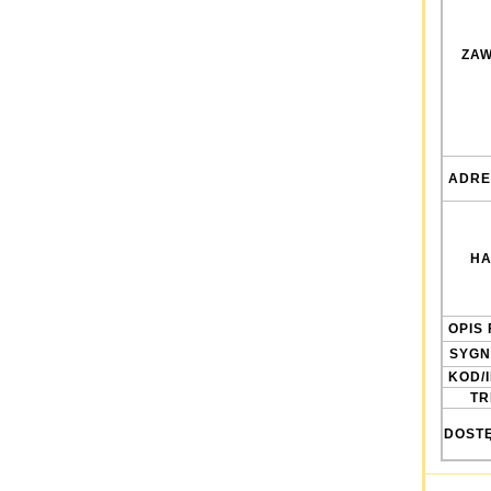
ZAW
ADRE
HA
OPIS 
SYGN
KOD/
TRE
DOST