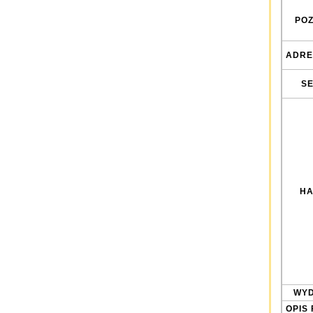
POZ
ADRE
SE
HA
WYD
OPIS 