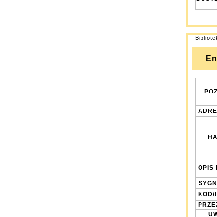
Bibliot
En
POZ
ADRE
HA
OPIS 
SYGN
KOD/
PRZE
UW