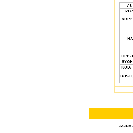
AU
POZ
ADRE
HA
OPIS 
SYGN
KOD/
DOST