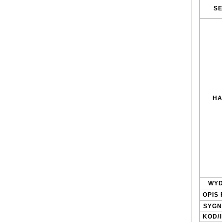
SE
HA
WYD
OPIS 
SYGN
KOD/