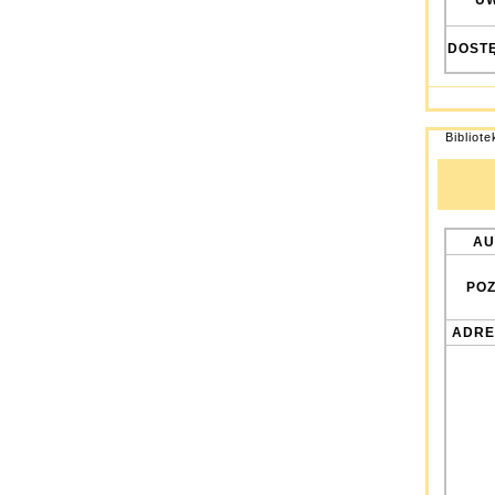
UW
DOST
Bibliot
AU
POZ
ADRE