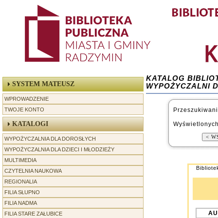
KATALOG BIBLIO
SYSTEM MATEUSZ
WYPOŻYCZALNI 
WPROWADZENIE
TWOJE KONTO
Przeszukiwani
KATALOGI
Wyświetlonych
WYPOŻYCZALNIA DLA DOROSŁYCH
WYPOŻYCZALNIA DLA DZIECI I MŁODZIEŻY
MULTIMEDIA
Bibliot
CZYTELNIA NAUKOWA
REGIONALIA
-----------------
FILIA SŁUPNO
FILIA NADMA
AU
FILIA STARE ZAŁUBICE