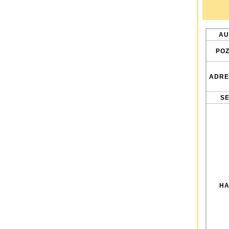
AU
POZ
ADRE
SE
HA