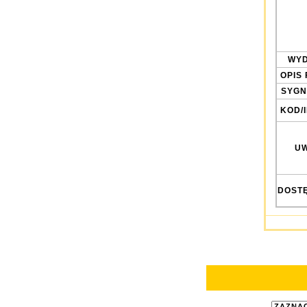
WYD
OPIS 
SYGN
KOD/
UW
DOST