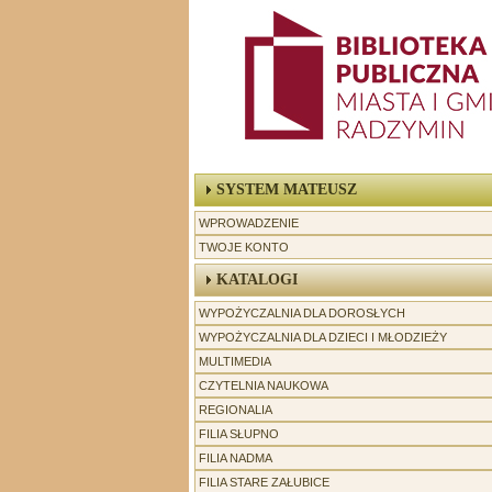
SYSTEM MATEUSZ
WPROWADZENIE
TWOJE KONTO
KATALOGI
WYPOŻYCZALNIA DLA DOROSŁYCH
WYPOŻYCZALNIA DLA DZIECI I MŁODZIEŻY
MULTIMEDIA
CZYTELNIA NAUKOWA
REGIONALIA
-----------------
FILIA SŁUPNO
FILIA NADMA
FILIA STARE ZAŁUBICE