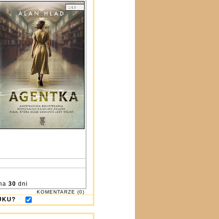
na
30
dni
KOMENTARZE (0)
DRUKU?