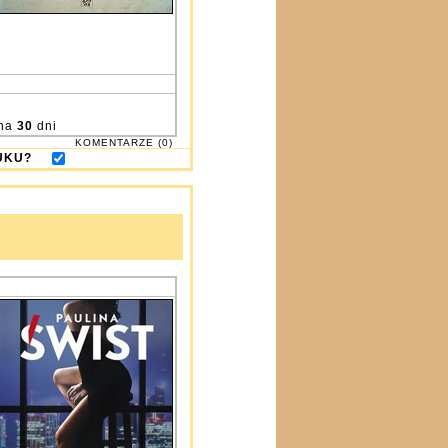
na
30
dni
KOMENTARZE (0)
DRUKU?