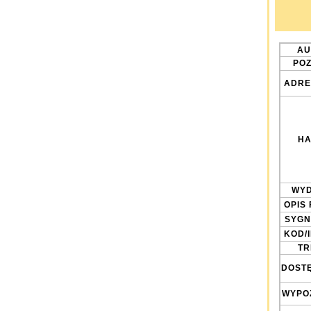
AU
POZ
ADRE
HA
WYD
OPIS 
SYGN
KOD/
TRE
DOST
WYPO