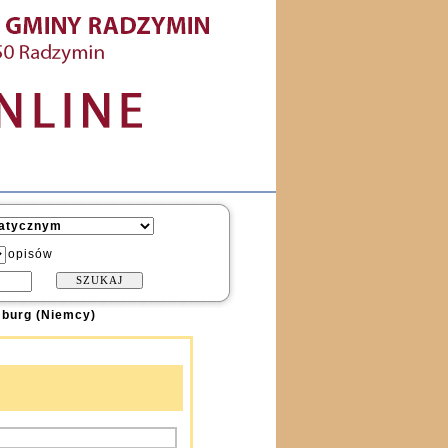
opisów
burg (Niemcy)