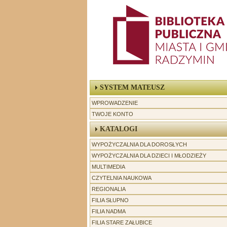
SYSTEM MATEUSZ
WPROWADZENIE
TWOJE KONTO
KATALOGI
WYPOŻYCZALNIA DLA DOROSŁYCH
WYPOŻYCZALNIA DLA DZIECI I MŁODZIEŻY
MULTIMEDIA
CZYTELNIA NAUKOWA
REGIONALIA
-----------------
FILIA SŁUPNO
FILIA NADMA
FILIA STARE ZAŁUBICE