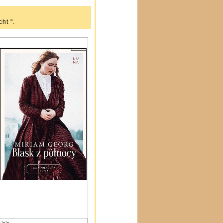
cht ".