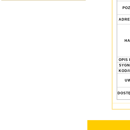
POZ
ADRE
HA
OPIS 
SYGN
KOD/
UW
DOST